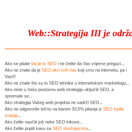
Web::Strategija III je održ
Ako se pitate
što je to SEO
i ne želite da Vas vrijeme pregazi...
Ako ne znate da je
SEO oko svih nas
koji smo na internetu, pa i
Vas!!!
Ako ne znate što su to SEO tehnike u internetskom marketingu...
Ako niste u Vašu poslovnu web strategiju uključili SEO, a
spremate se...
Ako strategija Vašeg web projekta ne sadrži SEO...
Ako ne odgovorite točno na barem 93,5% pitanja iz
SEO ispita
znanja
...
Ako želite naučiti još neke SEO trikove...
Ako želite popiti kavu sa
SEO stručnjacima
...