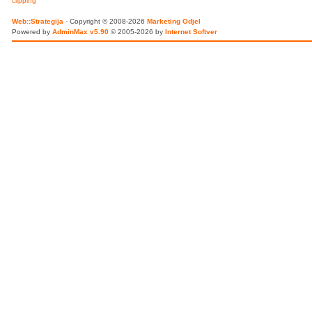
clipping
Web::Strategija
- Copyright © 2008-2026
Marketing Odjel
Powered by
AdminMax v5.90
© 2005-2026 by
Internet Softver