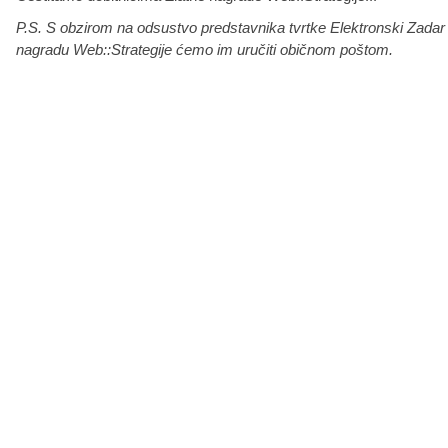
P.S. S obzirom na odsustvo predstavnika tvrtke Elektronski Zadar d
nagradu Web::Strategije ćemo im uručiti običnom poštom.