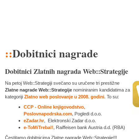
::
Dobitnici nagrade
Dobitnici Zlatnih nagrada Web::Strategije
Na petoj Web::Strategiji svečano su uručene tri prestižne
Zlatne nagrade Web::Strategije
nominiranim kandidatima za
kategoriji
Zlatno web poslovanje u 2008. godini
. To su:
CCP - Online knjigovodstvo,
Poslovnapodrska.com
, Pogledi d.o.o.
eZadar.hr
, Elektronski Zadar d.o.o.
e-ToMiTreba!!
, Raiffeisen bank Austria d.d. (RBA)
Čestitamo dobitnicima Zlatne nagrade Web::Strategije!!!