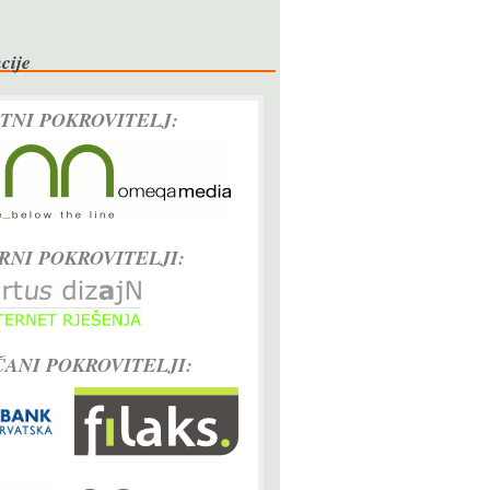
cije
TNI POKROVITELJ:
RNI POKROVITELJI:
ANI POKROVITELJI: