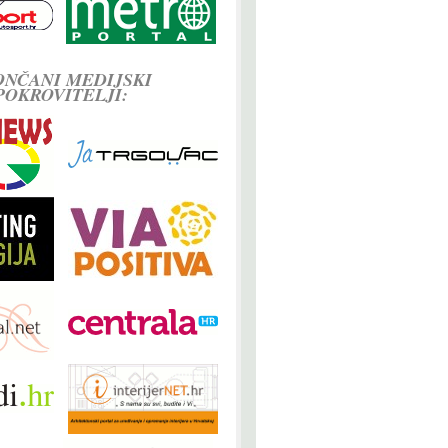
ONČANI MEDIJSKI
POKROVITELJI: