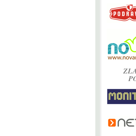
ZLA
P