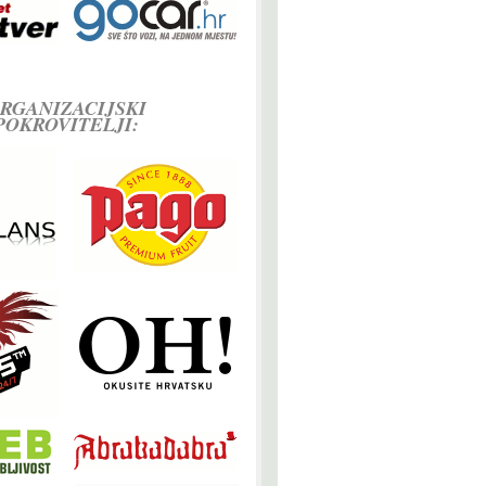
RGANIZACIJSKI
POKROVITELJI: