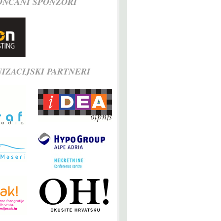
ONČANI SPONZORI
IZACIJSKI PARTNERI