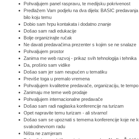
Pohvaljujem panel raspravu, te medijsku pokrivenost
Predlažem Vam podjelu na dva dijela: BASIC predavan
bilo koju temu
Dobio sam hrpu kontakata i dodatno znanje
Došao sam radi edukacije
Bolje organizirajte ručak
Ne davati predavačima prezenter s kojim se ne snalaze
Pohvaljujem prostor
Zanima me web razvoj - prikaz svih tehnologija i tehnika
Da, proširio sam vidike
Došao sam jer sam neupućen u tematiku
Previše toga u premalo vremena
Pohvaljujem kvalitetne predavače, organizaciju, te tempo
Zanimaju me teme web prodaje
Pohvaljujem internacionalne predavače
Došao sam radi naglaska konferencije na turizam
Opet napravite temu turizam - ali stvarno!
Došao sam se upoznati s temema konferencije koje ne ko
svakodnevnom radu
Ništa ne zamjeram