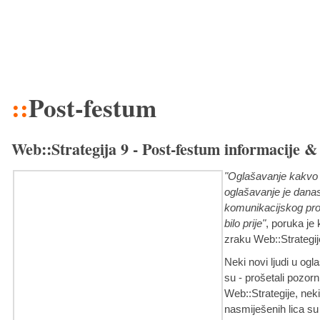
::
Post-festum
Web::Strategija 9 - Post-festum informacije &
"Oglašavanje kakvo 
oglašavanje je danas 
komunikacijskog pro
bilo prije"
, poruka je 
zraku Web::Strategij
Neki novi ljudi u ogla
su - prošetali pozor
Web::Strategije, neki 
nasmiješenih lica su -