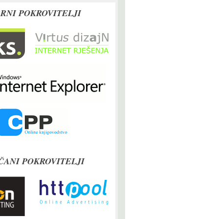
RNI POKROVITELJI
ČANI POKROVITELJI