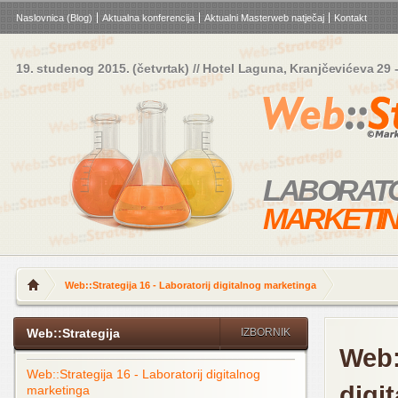
Naslovnica (Blog)
Aktualna konferencija
Aktualni Masterweb natječaj
Kontakt
19. studenog 2015.
(četvrtak) //
Hotel Laguna, Kranjčevićeva 29
-
LABORAT
MARKETI
Web::Strategija 16 - Laboratorij digitalnog marketinga
Web::Strategija
IZBORNIK
Web:
Web::Strategija 16 - Laboratorij digitalnog
digi
marketinga