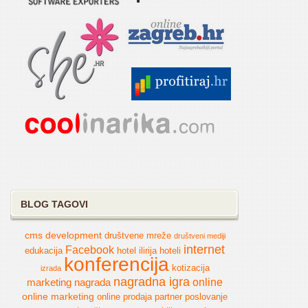
BLOG TAGOVI
cms
development
društvene mreže
društveni mediji
internet
Facebook
edukacija
hotel
ilirija hoteli
konferencija
kotizacija
izrada
nagradna igra
online
marketing
nagrada
online marketing
online prodaja
partner
poslovanje