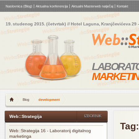
Naslovnica (Blog)
Aktualna konferencija
Aktualni Masterweb natječaj
Kontakt
19. studenog 2015.
(četvrtak) //
Hotel Laguna, Kranjčevićeva 29
-
LABORAT
MARKETI
Blog
development
Web::Strategija
IZBORNIK
Tag
Web::Strategija 16 - Laboratorij digitalnog
marketinga