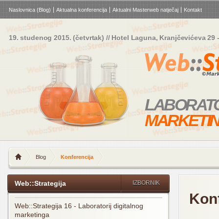
Naslovnica (Blog)
Aktualna konferencija
Aktualni Masterweb natječaj
Kontakt
19. studenog 2015.
(četvrtak) //
Hotel Laguna, Kranjčevićeva 29
-
LABORAT
MARKETI
Blog
Konferencija
Web::Strategija
IZBORNIK
Konf
Web::Strategija 16 - Laboratorij digitalnog
marketinga